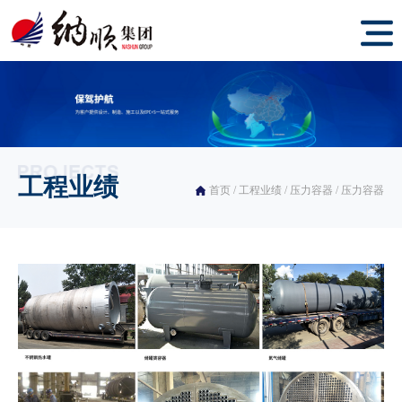
工程业绩
首页
/
工程业绩
/
压力容器
/
压力容器